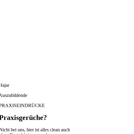
Hajar
Auszubildende
PRAXISEINDRÜCKE
Praxisgerüche?
Nicht bei uns, hier ist alles clean auch