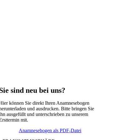
Sie sind neu bei uns?
Hier können Sie direkt Ihren Anamnesebogen
herunterladen und ausdrucken. Bitte bringen Sie
ihn ausgefüllt und unterschrieben zu unserem
Ersttermin mit.
Anamnesebogen als PDF-Datei