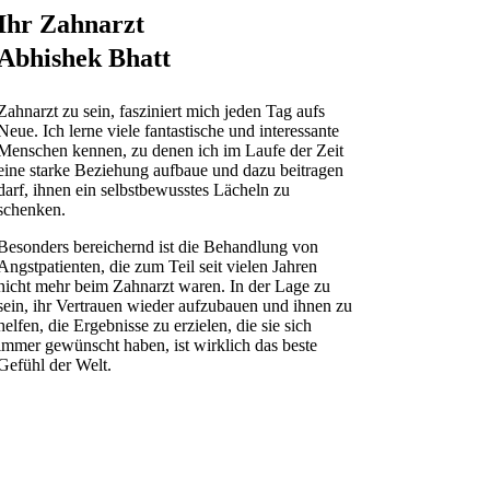
Ihr Zahnarzt
Abhishek Bhatt
Zahnarzt zu sein, fasziniert mich jeden Tag aufs
Neue. Ich lerne viele fantastische und interessante
Menschen kennen, zu denen ich im Laufe der Zeit
eine starke Beziehung aufbaue und dazu beitragen
darf, ihnen ein selbstbewusstes Lächeln zu
schenken.
Besonders bereichernd ist die Behandlung von
Angstpatienten, die zum Teil seit vielen Jahren
nicht mehr beim Zahnarzt waren. In der Lage zu
sein, ihr Vertrauen wieder aufzubauen und ihnen zu
helfen, die Ergebnisse zu erzielen, die sie sich
immer gewünscht haben, ist wirklich das beste
Gefühl der Welt.