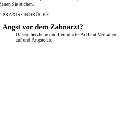
denen Sie suchen.
PRAXISEINDRÜCKE
Angst vor dem Zahnarzt?
Unsere herzliche und freundliche Art baut Vertrauen
auf und Ängste ab.