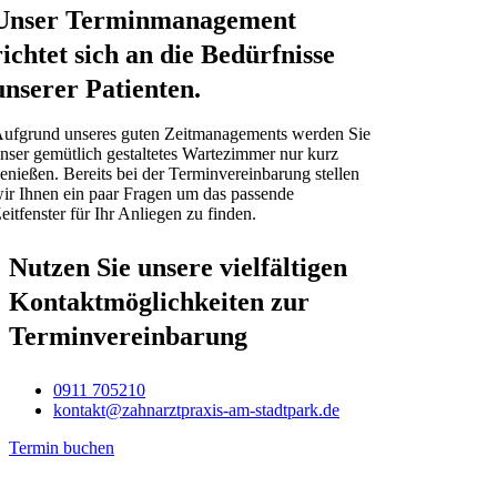
Unser Terminmanagement
richtet sich an die Bedürfnisse
unserer Patienten.
ufgrund unseres guten Zeitmanagements werden Sie
nser gemütlich gestaltetes Wartezimmer nur kurz
enießen. Bereits bei der Terminvereinbarung stellen
ir Ihnen ein paar Fragen um das passende
eitfenster für Ihr Anliegen zu finden.
Nutzen Sie unsere vielfältigen
Kontaktmöglichkeiten zur
Terminvereinbarung
0911 705210
kontakt@zahnarztpraxis-am-stadtpark.de
Termin buchen