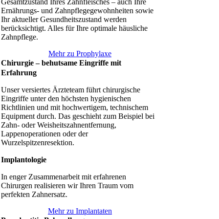
Gesamtzustand Ihres Zahnfleisches – auch Ihre
Ernährungs- und Zahnpflegegewohnheiten sowie
Ihr aktueller Gesundheitszustand werden
berücksichtigt. Alles für Ihre optimale häusliche
Zahnpflege.
Mehr zu Prophylaxe
Chirurgie – behutsame Eingriffe mit
Erfahrung
Unser versiertes Ärzteteam führt chirurgische
Eingriffe unter den höchsten hygienischen
Richtlinien und mit hochwertigem, technischem
Equipment durch. Das geschieht zum Beispiel bei
Zahn- oder Weisheitszahnentfernung,
Lappenoperationen oder der
Wurzelspitzenresektion.
Implantologie
In enger Zusammenarbeit mit erfahrenen
Chirurgen realisieren wir Ihren Traum vom
perfekten Zahnersatz.
Mehr zu Implantaten